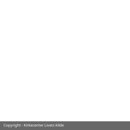
Copyright - Kirkecenter Livets Kilde