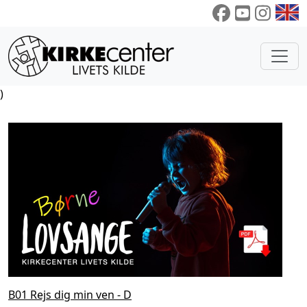
)
B01 Rejs dig min ven - D